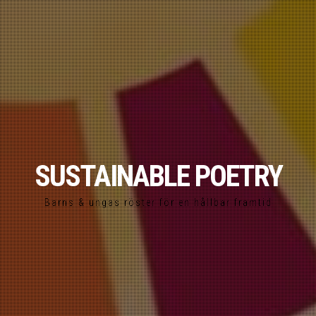
SUSTAINABLE POETRY
Barns & ungas röster för en hållbar framtid