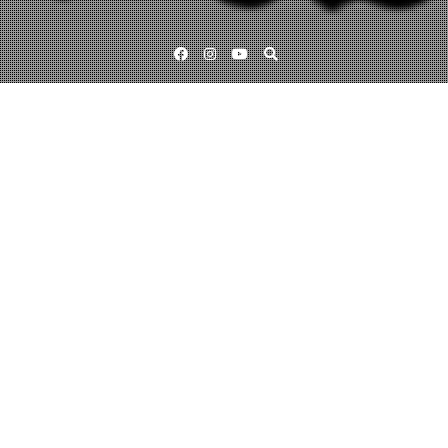
Facebook
Instagram
YouTube
Välkommen till Sustainable Poetry